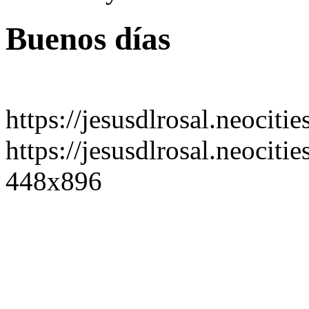
Buenos días
https://jesusdlrosal.neociti
https://jesusdlrosal.neociti
448x896